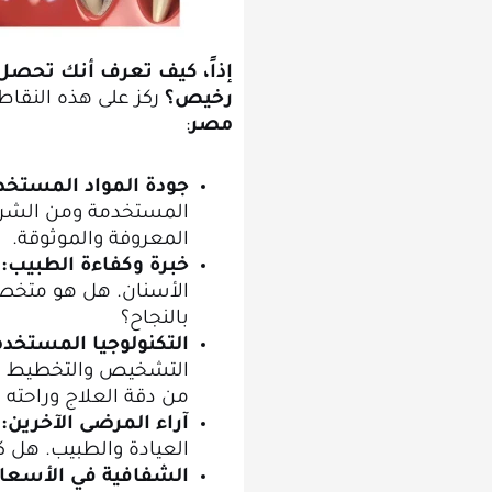
إذاً، كيف تعرف أنك تحصل
رخيص؟
ركز على هذه النقاط
مصر
:
جودة المواد المستخد
المستخدمة ومن الشركة
المعروفة والموثوقة.
خبرة وكفاءة الطبيب:
ت
الأسنان. هل هو متخص
بالنجاح؟
التكنولوجيا المستخدم
التشخيص والتخطيط والج
من دقة العلاج وراحته و
آراء المرضى الآخرين:
ا
العيادة والطبيب. هل ك
الشفافية في الأسعار