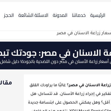
الرئيسية
خدماتنا
المدونة
الاسئلة الشائعة
الحجز
ار زراعة الاسنان في مصر
 الاسنان في مصر: جودتك تبدأ هنا
ة الأسنان في مصر دون التضحية بالجودة! دليل شامل من  Maadi Dental Clinic
مقال
راعة الاسنان في مصر
؟ غالبًا ما يراودك القلق
تفكير في إجراء زراعة الأسنان. قد تتساءل: هل
قل؟ وهل يمكنني الحصول على ابتسامة جديدة