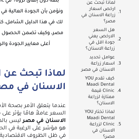
لماذا تبحث عن
ارخص اسعار
ونؤمن بأن الجودة العالية في
زراعة الاسنان في
مصر؟
لك في هذا الدليل الشامل، كل
هل السعر
مصر، وكيف تضمن الحصول عل
الارخص يعني
جودة اقل في
أعلى معايير الجودة وال
زراعة الاسنان؟
عوامل تحديد
اسعار زراعة
الاسنان في مصر
لماذا تبحث عن 
كيف تقدم YOU
الاسنان في مص
Maadi Dental
Clinic قيمة
ممتازة لزراعة
الاسنان؟
عندما يتعلق الأمر بصحة الأس
لماذا تختار YOU
السعر عاملاً هامًا يؤثر على
Maadi Dental
الاسنان في مصر
ليس بالضر
Clinic لزراعة
هو مؤشر على الرغبة في الح
الاسنان في
في ظل الظروف الاقتصادية ا
مصر؟