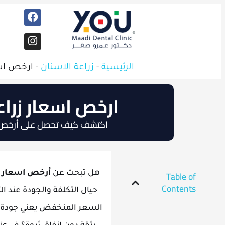
الرئيسية
-
زراعة الاسنان
-
ارخص اسع
ارخص اسعار زراعة
اكتشف كيف تحصل على أرخص أسعار زراع
Table of
هل تبحث عن
أرخص اسعار ز
Contents
حيال التكلفة والجودة عند ال
السعر المنخفض يعني جودة أ