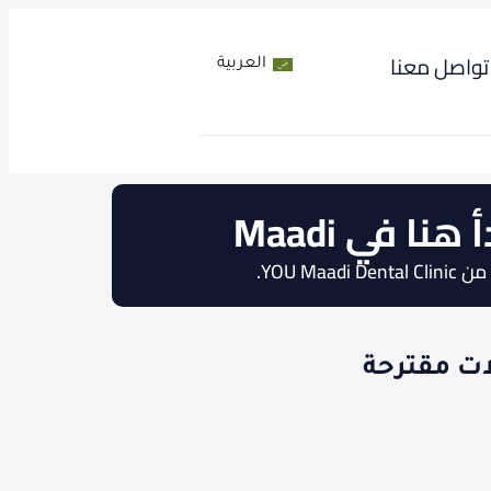
تواصل معنا
العربية
 في Maadi
YOU.
ات مقترحة