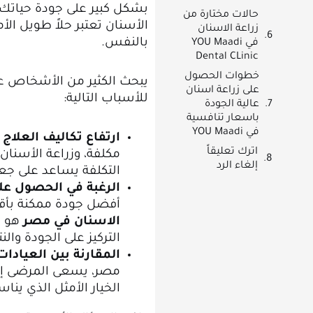
بشكل كبير على جودة حياتك، 
حالات مختارة من
الأسنان تعتبر حلاً طويل الأ
زراعة الاسنان
بالنفس.
في YOU Maadi
Dental CLinic
خطوات الحصول
يبحث الكثير من الأشخاص 
على زراعة اسنان
للأسباب التالية:
عالية الجودة
باسعار تنافسية
في YOU Maadi
ارتفاع تكاليف العلاج
اترك تعليقاً
مكلفة، وزراعة الأسنان
إلغاء الرد
التكلفة يساعد على جعل
الرغبة في الحصول ع
أفضل جودة ممكنة بأق
الاسنان في مصر
هو ج
التركيز على الجودة والن
المقارنة بين العيادات
مصر، يسعى المرضى إلى
الخيار الأمثل الذي ينا