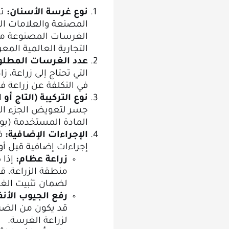
نوع غرسة الأسنان:
تخ
المصنعة والعلامات ال
الغرسات المصنوعة من ا
التجارية العالمية المعر
عدد الغرسات المطلوب
التي تحتاج إلى زراعة، 
في التكلفة عن زراعة ف
نوع التركيبة (التاج أو
جسر لتعويض الجزء الظ
المادة المستخدمة (بورس
الإجراءات الإضافية:
في
إجراءات إضافية قبل أو 
زراعة عظام:
إذا 
منطقة الزراعة، ق
لضمان تثبيت ال
رفع الجيوب الأنف
قد يكون من الضرو
لزراعة الغرسة.