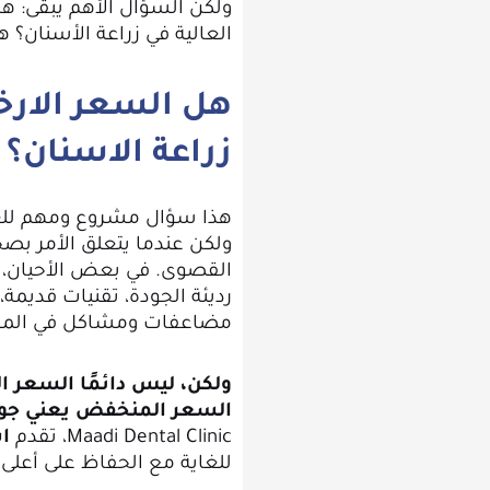
ولكن السؤال الأهم يبقى: ه
العالية في زراعة الأسنان؟ ه
هل السعر الار
زراعة الاسنان؟
هذا سؤال مشروع ومهم للغاية
ولكن عندما يتعلق الأمر بصح
القصوى. في بعض الأحيان، 
رديئة الجودة، تقنيات قديمة،
مضاعفات ومشاكل في الم
ولكن، ليس دائمًا السعر ا
السعر المنخفض يعني جود
Maadi Dental Clinic، تقدم
ا
للغاية مع الحفاظ على أعلى 