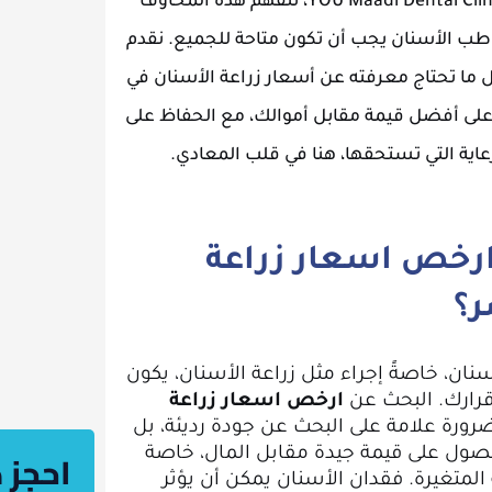
بثقة دون إنفاق ثروة؟ في YOU Maadi Dental Clinic، نتفهم هذه المخاوف
 طب الأسنان يجب أن تكون متاحة للجميع. نقدم
 ما تحتاج معرفته عن أسعار زراعة الأسنان في
ى أفضل قيمة مقابل أموالك، مع الحفاظ على
رعاية التي تستحقها، هنا في قلب المعادي.
ارخص اسعار زراعة
ر؟
نان، خاصةً إجراء مثل زراعة الأسنان، يكون
 قرارك. البحث عن
ارخص اسعار زراعة
ورة علامة على البحث عن جودة رديئة، بل
احجز
صول على قيمة جيدة مقابل المال، خاصة
لمتغيرة. فقدان الأسنان يمكن أن يؤثر