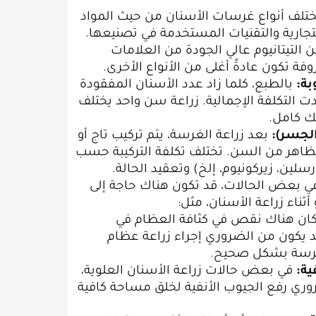
تلف أنواع غرسات الأسنان من حيث المواد
تجارية والتقنيات المستخدمة في تصنيعها.
لتيتانيوم عالي الجودة من العلامات
وفة تكون عادةً أغلى من الأنواع الأخرى.
ة:
بالطبع، كلما زاد عدد الأسنان المفقودة
زادت التكلفة الإجمالية. زراعة سن واحد يختلف
ك كامل.
 الجسر):
بعد زراعة الغرسة، يتم تركيب تاج أو
اهر من السن. تختلف تكلفة التركيبة حسب
لين، زيركونيوم، إلخ) وتعقيد الحالة.
 بعض الحالات، قد تكون هناك حاجة إلى
أثناء زراعة الأسنان، مثل:
كان هناك نقص في كثافة العظام في
د يكون من الضروري إجراء زراعة عظام
غرسة بشكل صحيح.
ية:
في بعض حالات زراعة الأسنان العلوية،
ري رفع الجيوب الأنفية لخلق مساحة كافية