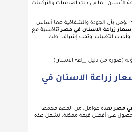
عة الأسنان، بما في ذلك الغرسات والتركيبات
في YOU Maadi Dental Clinic، نؤمن بأن الجودة والشفافية هما أساس
سعار زراعة الاسنان في مصر
تنافسية مع
وأحدث التقنيات، وتحت إشراف أطباء
عار زراعة الاسنان في
في مصر
بعدة عوامل، من المهم فهمها
والحصول على أفضل قيمة ممكنة. تشمل هذه