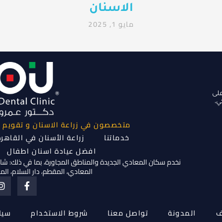
الاسنان
مايو 1, 2025
على
ي،
متخصصون في زراعة الاسنان و تقويم ا
خدماتنا
زراعة الأسنان في القاهر
افضل عيادة اسنان اطفال
نخدم سكان المعادي الجديدة والمناطق المجاورة، بما في ذلك: شارع
المعادي، المقطم، دار السلام، الم
ف
المدونة
تواصل معنا
شروط الاستخدام
سيا