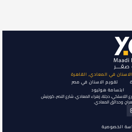
لاسنان في المعادي, القاهرة
ة
تقويم الاسنان في مصر
ابتسامة هوليود
 اللاسلكي، دجلة، زهراء المعادي، شارع النصر، كورنيش
عراج، وحدائق المعادي.
سة الخصوصية